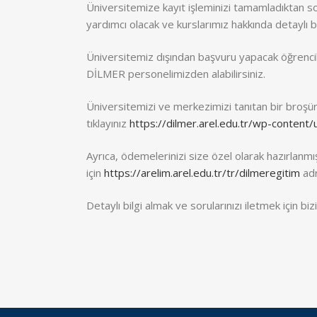
Üniversitemize kayıt işleminizi tamamladıktan so
yardımcı olacak ve kurslarımız hakkında detaylı bi
Üniversitemiz dışından başvuru yapacak öğrenci
DİLMER personelimizden alabilirsiniz.
Üniversitemizi ve merkezimizi tanıtan bir broşür 
tıklayınız
https://dilmer.arel.edu.tr/wp-content
Ayrıca, ödemelerinizi size özel olarak hazırlanm
için
https://arelim.arel.edu.tr/tr/dilmeregitim
adr
Detaylı bilgi almak ve sorularınızı iletmek için bi