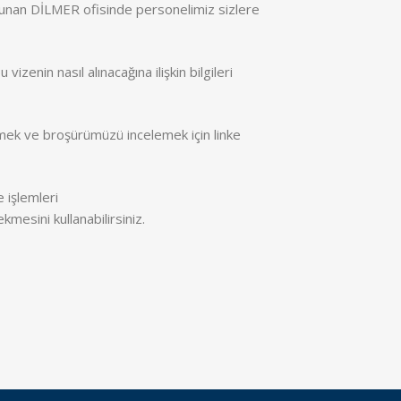
lunan DİLMER ofisinde personelimiz sizlere
izenin nasıl alınacağına ilişkin bilgileri
inmek ve broşürümüzü incelemek için linke
 işlemleri
kmesini kullanabilirsiniz.