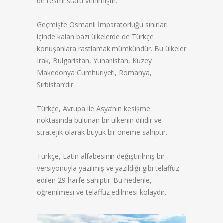
de resmi statü verilmiştir.
Geçmişte Osmanlı İmparatorluğu sınırları
içinde kalan bazı ülkelerde de Türkçe
konuşanlara rastlamak mümkündür. Bu ülkeler
Irak, Bulgaristan, Yunanistan, Kuzey
Makedonya Cumhuriyeti, Romanya,
Sırbistan’dır.
Türkçe, Avrupa ile Asya’nın kesişme
noktasında bulunan bir ülkenin dilidir ve
stratejik olarak büyük bir öneme sahiptir.
Türkçe, Latin alfabesinin değiştirilmiş bir
versiyonuyla yazılmış ve yazıldığı gibi telaffuz
edilen 29 harfe sahiptir. Bu nedenle,
öğrenilmesi ve telaffuz edilmesi kolaydır.