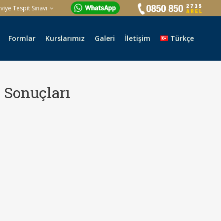
iye Tespit Sınavı
Formlar
Kurslarımız
Galeri
İletişim
Türkçe
 Sonuçları